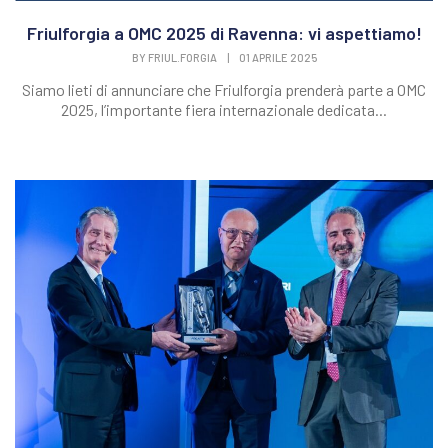
Friulforgia a OMC 2025 di Ravenna: vi aspettiamo!
BY
FRIUL.FORGIA
|
01 APRILE 2025
Siamo lieti di annunciare che Friulforgia prenderà parte a OMC
2025, l’importante fiera internazionale dedicata...