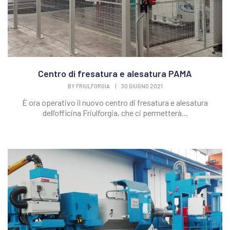
Centro di fresatura e alesatura PAMA
BY
FRIULFORGIA
|
30 GIUGNO 2021
È ora operativo il nuovo centro di fresatura e alesatura
dell’officina Friulforgia, che ci permetterà...