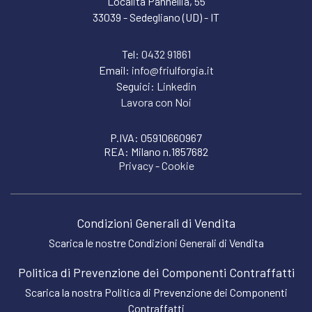
Località Pannellia, 55
33039 - Sedegliano (UD) - IT
Tel:
0432 91861
Email:
info@friulforgia.it
Seguici:
Linkedin
Lavora con Noi
P.IVA: 05910660967
REA: Milano n.1857682
Privacy
-
Cookie
Condizioni Generali di Vendita
Scarica le nostre Condizioni Generali di Vendita
Politica di Prevenzione dei Componenti Contraffatti
Scarica la nostra Politica di Prevenzione dei Componenti
Contraffatti