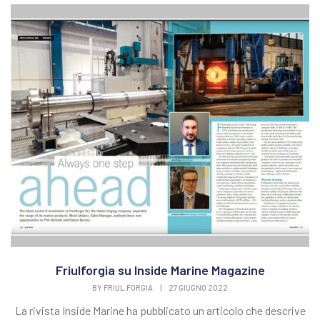
Friulforgia su Inside Marine Magazine
BY
FRIUL.FORGIA
|
27 GIUGNO 2022
La rivista Inside Marine ha pubblicato un articolo che descrive