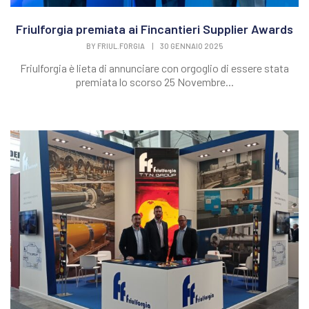
Friulforgia premiata ai Fincantieri Supplier Awards
BY
FRIUL.FORGIA
|
30 GENNAIO 2025
Friulforgia è lieta di annunciare con orgoglio di essere stata
premiata lo scorso 25 Novembre...