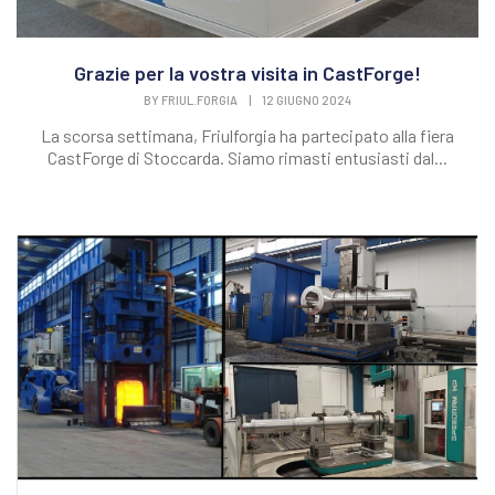
Grazie per la vostra visita in CastForge!
BY
FRIUL.FORGIA
|
12 GIUGNO 2024
La scorsa settimana, Friulforgia ha partecipato alla fiera
CastForge di Stoccarda. Siamo rimasti entusiasti dal...