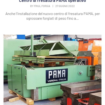
Centro di fresatura PAMA operativo
BY
FRIUL.FORGIA
|
27 GIUGNO 2022
Anche l'installazione del nuovo centro di fresatura PAMA, per
sgrossare forgiati di peso fino a...