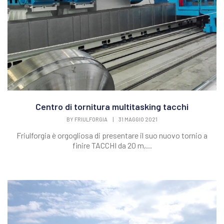
Centro di tornitura multitasking tacchi
BY
FRIULFORGIA
|
31 MAGGIO 2021
Friulforgia è orgogliosa di presentare il suo nuovo tornio a
finire TACCHI da 20 m,...