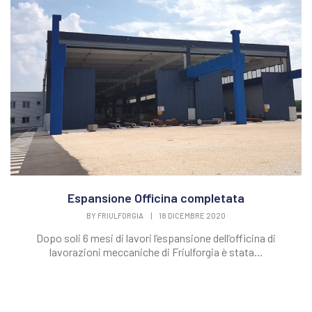
Espansione Officina completata
BY
FRIULFORGIA
|
18 DICEMBRE 2020
Dopo soli 6 mesi di lavori l’espansione dell’officina di
lavorazioni meccaniche di Friulforgia è stata...