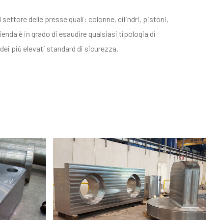
l settore delle presse quali: colonne, cilindri, pistoni,
ienda è in grado di esaudire qualsiasi tipologia di
ei più elevati standard di sicurezza.