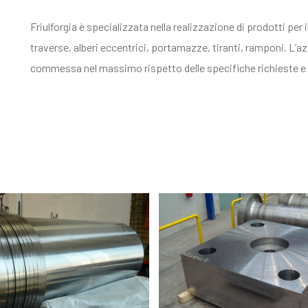
Friulforgia è specializzata nella realizzazione di prodotti per i
traverse, alberi eccentrici, portamazze, tiranti, ramponi. L’az
commessa nel massimo rispetto delle specifiche richieste e d