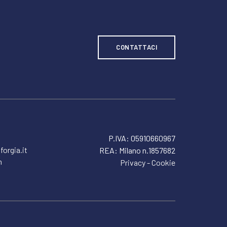
CONTATTACI
P.IVA: 05910660967
forgia.it
REA: Milano n.1857682
n
Privacy
-
Cookie